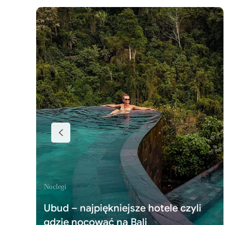
Noclegi
Ubud – najpiękniejsze hotele czyli
gdzie nocować na Bali