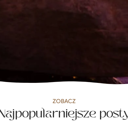
ZOBACZ
Najpopularniejsze post