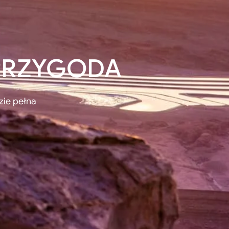
 PRZYGODA
ie pełna