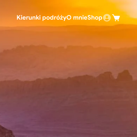
Kierunki podróży
O mnie
Shop