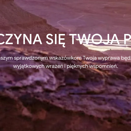
CZYNA SIĘ TWOJA
naszym sprawdzonym wskazówkom Twoja wyprawa będz
wyjątkowych wrażeń i pięknych wspomnień.