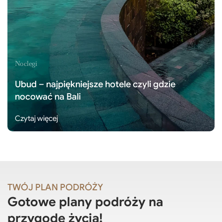
Noclegi
Ubud – najpiękniejsze hotele czyli gdzie
nocować na Bali
Czytaj więcej
TWÓJ PLAN PODRÓŻY
Gotowe plany podróży na
przygodę życia!