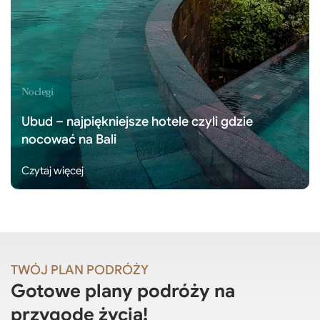
Noclegi
Ubud – najpiękniejsze hotele czyli gdzie
nocować na Bali
Czytaj więcej
TWÓJ PLAN PODRÓŻY
Gotowe plany podróży na
przygodę życia!