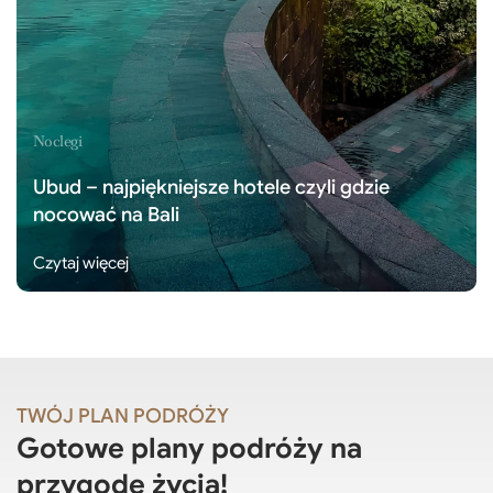
Noclegi
Ubud – najpiękniejsze hotele czyli gdzie
nocować na Bali
Czytaj więcej
TWÓJ PLAN PODRÓŻY
Gotowe plany podróży na
przygodę życia!