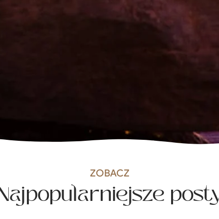
ZOBACZ
Najpopularniejsze post