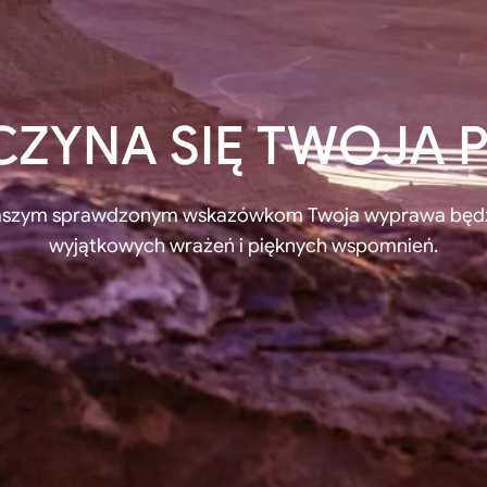
CZYNA SIĘ TWOJA
naszym sprawdzonym wskazówkom Twoja wyprawa będz
wyjątkowych wrażeń i pięknych wspomnień.