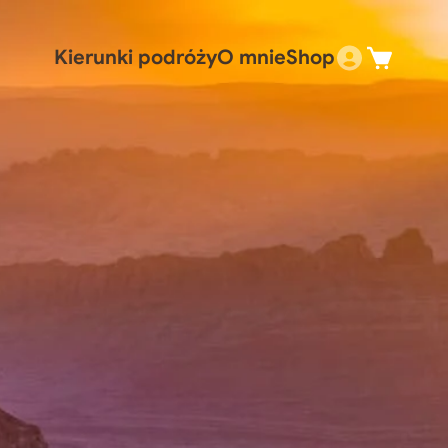
Kierunki podróży
O mnie
Shop