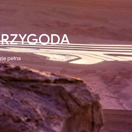
 PRZYGODA
ie pełna