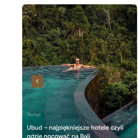
Noclegi
Ubud – najpiękniejsze hotele czyli
gdzie nocować na Bali