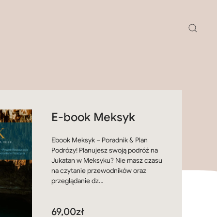
E-book Meksyk
Ebook Meksyk – Poradnik & Plan
Podróży! Planujesz swoją podróż na
Jukatan w Meksyku? Nie masz czasu
na czytanie przewodników oraz
przeglądanie dz…
69,00
zł