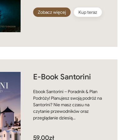
Zobacz więcej
Kup teraz
E-Book Santorini
Ebook Santorini – Poradnik & Plan
Podróży! Planujesz swoją podróż na
Santorini? Nie masz czasu na
czytanie przewodników oraz
przeglądanie dziesią…
59,00
zł