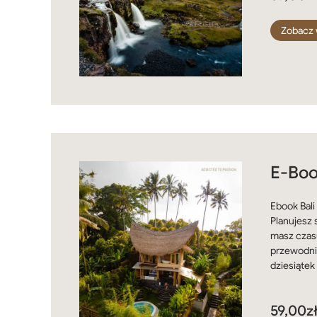
Zobacz 
E-Boo
Ebook Bali
Planujesz 
masz czas
przewodni
dziesiątek
59,00
z