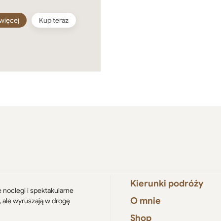
więcej
Kup teraz
Kierunki podróży
e noclegi i spektakularne
O mnie
, ale wyruszają w drogę
Shop