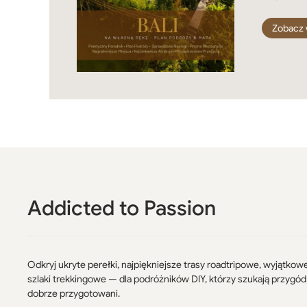
Zobacz 
Addicted to Passion
Odkryj ukryte perełki, najpiękniejsze trasy roadtripowe, wyjątkow
szlaki trekkingowe — dla podróżników DIY, którzy szukają przygód
dobrze przygotowani.