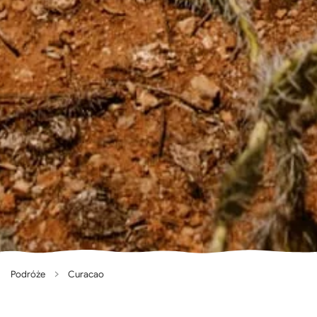
Podróże
Curacao