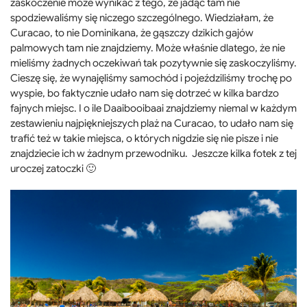
zaskoczenie może wynikać z tego, że jadąc tam nie
spodziewaliśmy się niczego szczególnego. Wiedziałam, że
Curacao, to nie Dominikana, że gąszczy dzikich gajów
palmowych tam nie znajdziemy. Może właśnie dlatego, że nie
mieliśmy żadnych oczekiwań tak pozytywnie się zaskoczyliśmy.
Cieszę się, że wynajęliśmy samochód i pojeździliśmy trochę po
wyspie, bo faktycznie udało nam się dotrzeć w kilka bardzo
fajnych miejsc. I o ile Daaibooibaai znajdziemy niemal w każdym
zestawieniu najpiękniejszych plaż na Curacao, to udało nam się
trafić też w takie miejsca, o których nigdzie się nie pisze i nie
znajdziecie ich w żadnym przewodniku. Jeszcze kilka fotek z tej
uroczej zatoczki 🙂