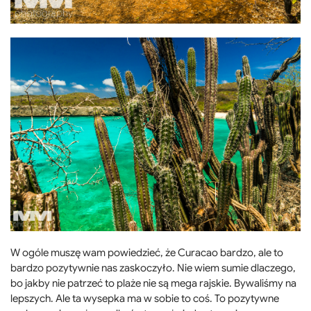
W ogóle muszę wam powiedzieć, że Curacao bardzo, ale to
bardzo pozytywnie nas zaskoczyło. Nie wiem sumie dlaczego,
bo jakby nie patrzeć to plaże nie są mega rajskie. Bywaliśmy na
lepszych. Ale ta wysepka ma w sobie to coś. To pozytywne