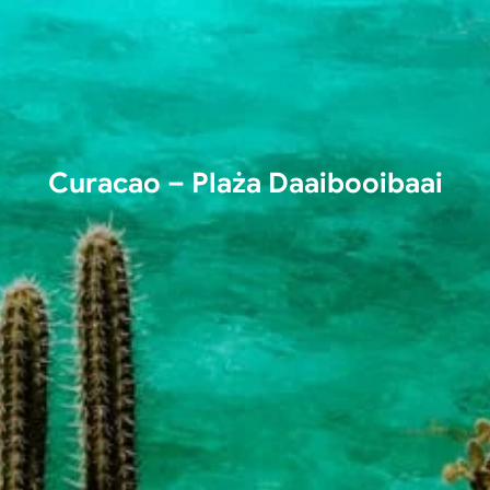
Curacao – Plaża Daaibooibaai