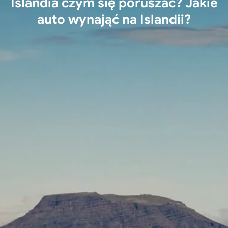
Islandia czym się poruszać? Jakie
auto wynająć na Islandii?