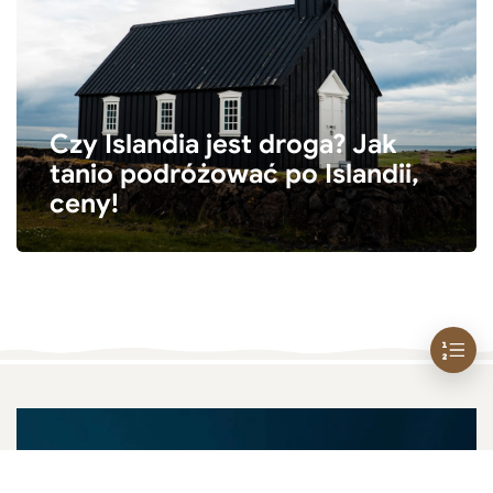
Czy Islandia jest droga? Jak
tanio podróżować po Islandii,
ceny!