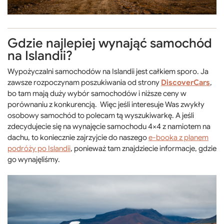
Gdzie najlepiej wynająć samochód
na Islandii?
Wypożyczalni samochodów na Islandii jest całkiem sporo. Ja
zawsze rozpoczynam poszukiwania od strony
DiscoverCars
,
bo tam mają duży wybór samochodów i niższe ceny w
porównaniu z konkurencją. Więc jeśli interesuje Was zwykły
osobowy samochód to polecam tą wyszukiwarkę. A jeśli
zdecydujecie się na wynajęcie samochodu 4×4 z namiotem na
dachu, to koniecznie zajrzyjcie do naszego
e-booka z planem
podróży po Islandii
, ponieważ tam znajdziecie informacje, gdzie
go wynajęliśmy.