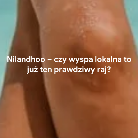
Nilandhoo – czy wyspa lokalna to
już ten prawdziwy raj?