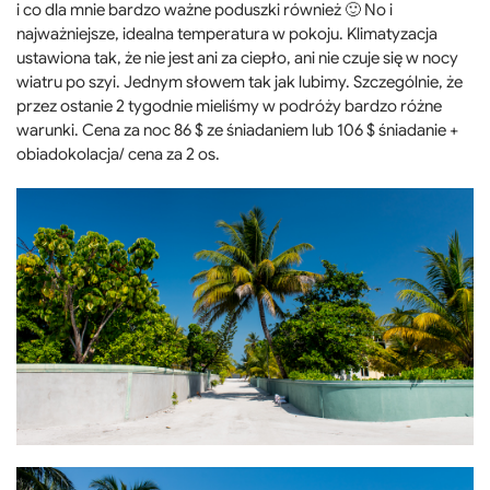
i co dla mnie bardzo ważne poduszki również 🙂 No i
najważniejsze, idealna temperatura w pokoju. Klimatyzacja
ustawiona tak, że nie jest ani za ciepło, ani nie czuje się w nocy
wiatru po szyi. Jednym słowem tak jak lubimy. Szczególnie, że
przez ostanie 2 tygodnie mieliśmy w podróży bardzo różne
warunki. Cena za noc 86 $ ze śniadaniem lub 106 $ śniadanie +
obiadokolacja/ cena za 2 os.