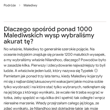
Podróże
Malediwy
Dlaczego spośród ponad 1000
Malediwskich wysp wybraliśmy
akurat tę?
No właśnie, Malediwy to generalnie szerokie pojęcie. Na
oceanie indyjskim znajduje się prawie 1200 malutkich wysepek,
a my wybraliśmy właśnie Nilandhoo, dlaczego? Powodów było
w zasadzie kilka. Pierwszy i zdecydowanie najważniejszy to byli
ludzie. A właściwie jeden ludź, który nazywa się Typelek 🙂
Pamietam jak ponad trzy lata temu, kiedy Malediwy kojarzyły
mi się z najbardziej luksusowymi wakacjami jakie można sobie
tylko wyobrazić i na które stać tylko wybranych, natknęłam się
na jej bloga z którego wynikało, że wcale nie trzeba wygrać w
totka, żeby spędzić w raju kilka dni i spełnić tak odległe i wręcz
nierealne marzenie. Wtedy przejrzałam całego jej bloga, ze
zdjęć wynikało, że Nilandhoo jest dokładnie takie jak moje