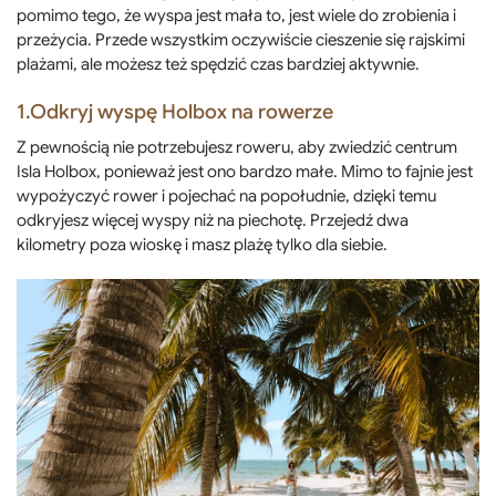
pomimo tego, że wyspa jest mała to, jest wiele do zrobienia i
przeżycia. Przede wszystkim oczywiście cieszenie się rajskimi
plażami, ale możesz też spędzić czas bardziej aktywnie.
1.Odkryj wyspę Holbox na rowerze
Z pewnością nie potrzebujesz roweru, aby zwiedzić centrum
Isla Holbox, ponieważ jest ono bardzo małe. Mimo to fajnie jest
wypożyczyć rower i pojechać na popołudnie, dzięki temu
odkryjesz więcej wyspy niż na piechotę. Przejedź dwa
kilometry poza wioskę i masz plażę tylko dla siebie.