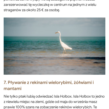
zarezerwować tę wycieczkę w centrum na jednym z wielu
straganów za około 25 € za osobę.
7. Pływanie z rekinami wielorybimi, żółwiami i
mantami
Nie tylko ptaki lubią odwiedzać Isla Holbox. Isla Holbox to jedno
z niewielu miejsc na ziemi, gdzie od maja do września masz
prawie 100% szans na zobaczenie rekinów wielorybich. Te