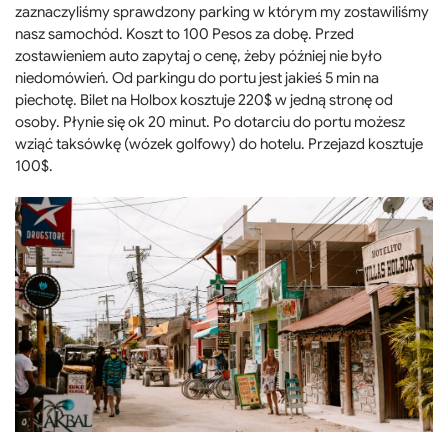
zaznaczyliśmy sprawdzony parking w którym my zostawiliśmy
nasz samochód. Koszt to 100 Pesos za dobę. Przed
zostawieniem auto zapytaj o cenę, żeby później nie było
niedomówień. Od parkingu do portu jest jakieś 5 min na
piechotę. Bilet na Holbox kosztuje 220$ w jedną stronę od
osoby. Płynie się ok 20 minut. Po dotarciu do portu możesz
wziąć taksówkę (wózek golfowy) do hotelu. Przejazd kosztuje
100$.