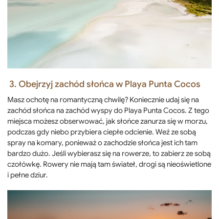
3. Obejrzyj zachód słońca w Playa Punta Cocos
Masz ochotę na romantyczną chwilę? Koniecznie udaj się na
zachód słońca na zachód wyspy do Playa Punta Cocos. Z tego
miejsca możesz obserwować, jak słońce zanurza się w morzu,
podczas gdy niebo przybiera ciepłe odcienie. Weź ze sobą
spray na komary, ponieważ o zachodzie słońca jest ich tam
bardzo dużo. Jeśli wybierasz się na rowerze, to zabierz ze sobą
czołówkę. Rowery nie mają tam świateł, drogi są nieoświetlone
i pełne dziur.