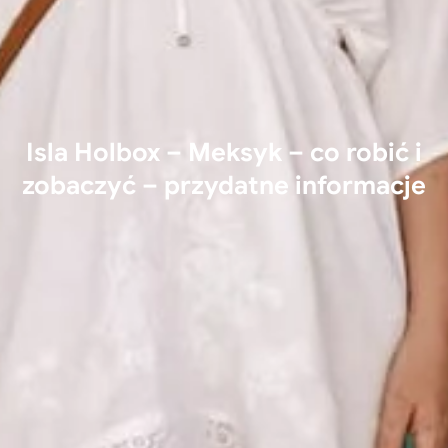
Isla Holbox – Meksyk – co robić i
zobaczyć – przydatne informacje