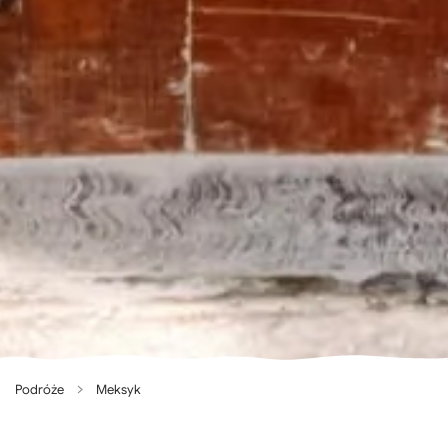
Podróże
Meksyk