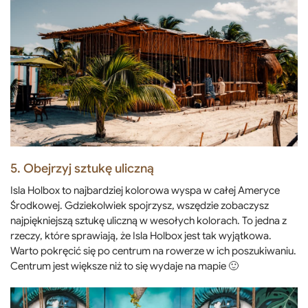
5. Obejrzyj sztukę uliczną
Isla Holbox to najbardziej kolorowa wyspa w całej Ameryce
Środkowej. Gdziekolwiek spojrzysz, wszędzie zobaczysz
najpiękniejszą sztukę uliczną w wesołych kolorach. To jedna z
rzeczy, które sprawiają, że Isla Holbox jest tak wyjątkowa.
Warto pokręcić się po centrum na rowerze w ich poszukiwaniu.
Centrum jest większe niż to się wydaje na mapie 🙂