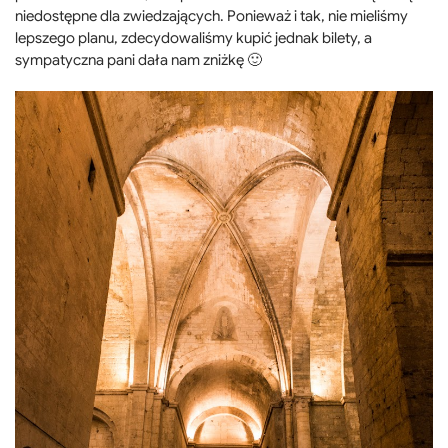
niedostępne dla zwiedzających. Ponieważ i tak, nie mieliśmy
lepszego planu, zdecydowaliśmy kupić jednak bilety, a
sympatyczna pani dała nam zniżkę 🙂