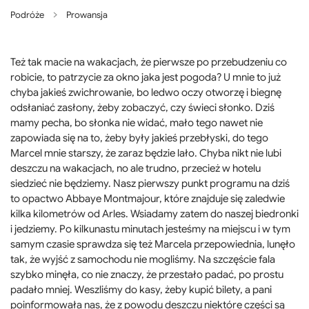
Podróże
Prowansja
Też tak macie na wakacjach, że pierwsze po przebudzeniu co
robicie, to patrzycie za okno jaka jest pogoda? U mnie to już
chyba jakieś zwichrowanie, bo ledwo oczy otworzę i biegnę
odsłaniać zasłony, żeby zobaczyć, czy świeci słonko. Dziś
mamy pecha, bo słonka nie widać, mało tego nawet nie
zapowiada się na to, żeby były jakieś przebłyski, do tego
Marcel mnie starszy, że zaraz będzie lało. Chyba nikt nie lubi
deszczu na wakacjach, no ale trudno, przecież w hotelu
siedzieć nie będziemy. Nasz pierwszy punkt programu na dziś
to opactwo Abbaye Montmajour, które znajduje się zaledwie
kilka kilometrów od Arles. Wsiadamy zatem do naszej biedronki
i jedziemy. Po kilkunastu minutach jesteśmy na miejscu i w tym
samym czasie sprawdza się też Marcela przepowiednia, lunęło
tak, że wyjść z samochodu nie mogliśmy. Na szczęście fala
szybko minęła, co nie znaczy, że przestało padać, po prostu
padało mniej. Weszliśmy do kasy, żeby kupić bilety, a pani
poinformowała nas, że z powodu deszczu niektóre części są