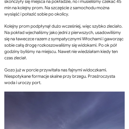
skończyły się miejsca na pokładzie, no i musieliśmy czekać 45
min na kolejny prom. Na szczęście z samochodu można
wysiąść i połazić sobie po okolicy.
Kolejny prom podpłynął dużo wcześniej, więc szybko zleciało.
Na pokład wjechaliśmy jako jedni z pierwszych, usadowiliśmy
się na ławeczce razem z sympatycznymi Włochami i gaworząc
sobie całą drogę rozkoszowaliśmy się widokami. Po ok pół
godziny byliśmy na miejscu. Nawet nie wiedziałam kiedy ten
czas zleciał.
Gozo już w porcie przywitała nas fajnymi widoczkami.
Niespotykane formacje skalne przy brzegu. Przeźroczysta
woda i uroczy port.