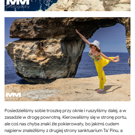
Posiedzieliśmy sobie troszkę przy oknie i ruszyliśmy dalej, a w
zasadzie w drogę powrotną. Kierowaliśmy się w stronę portu,
ale coś nas chyba znaki źle pokierowały, bo jakimś cudem
najpierw znaleźliśmy z drugiej strony sanktuarium Ta’ Pinu, a