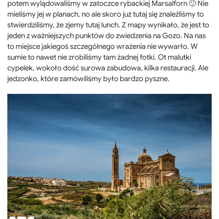
potem wylądowaliśmy w zatoczce rybackiej Marsalforn 🙂 Nie
mieliśmy jej w planach, no ale skoro już tutaj się znaleźliśmy to
stwierdziliśmy, że zjemy tutaj lunch. Z mapy wynikało, że jest to
jeden z ważniejszych punktów do zwiedzenia na Gozo. Na nas
to miejsce jakiegoś szczególnego wrażenia nie wywarło. W
sumie to nawet nie zrobiliśmy tam żadnej fotki. Ot malutki
cypelek, wokoło dość surowa zabudowa, kilka restauracji. Ale
jedzonko, które zamówiliśmy było bardzo pyszne.