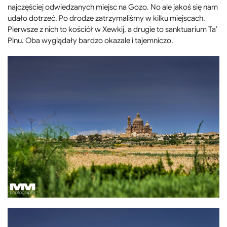
najczęściej odwiedzanych miejsc na Gozo. No ale jakoś się nam
udało dotrzeć. Po drodze zatrzymaliśmy w kilku miejscach.
Pierwsze z nich to kościół w Xewkij, a drugie to sanktuarium Ta’
Pinu. Oba wyglądały bardzo okazale i tajemniczo.