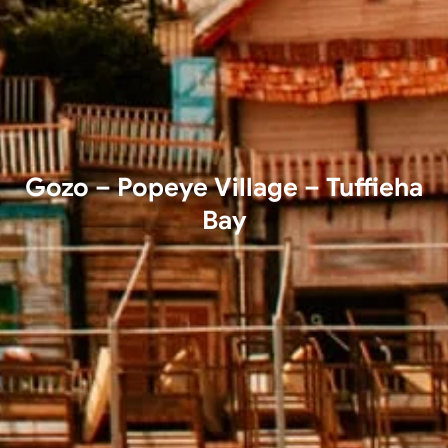
Gozo – Popeye Village – Tuffieha
Bay