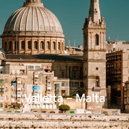
Valletta – Malta