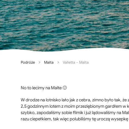
Podróże
Malta
Valletta – Malta
No to lecimy na Malte 🙂
W drodze na lotnisko lało jak z cebra, zimno było tak, 
2,5 godzinnym lotem z moim przeziębionym gardłem w klim
szybko, zapodaliśmy sobie filmik i już lądowaliśmy na Ma
razu ciepełkiem, tak więc polubiliśmy tę uroczą wysepkę