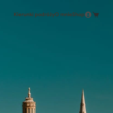
Kierunki podróży
O mnie
Shop